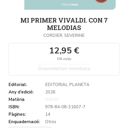
MI PRIMER VIVALDI. CON 7
MELODIAS
CORDIER, SEVERINE
12,95 €
IVA inclós
Disponibilitat inmediata
Editorial:
EDITORIAL PLANETA
Any d'edició:
2026
Matèria
Infantil
ISBN:
978-84-08-31607-7
Pàgines:
14
Enquadernació:
Otros