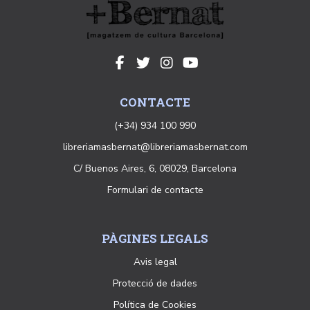
CONTACTE
(+34) 934 100 990
libreriamasbernat@libreriamasbernat.com
C/ Buenos Aires, 6, 08029, Barcelona
Formulari de contacte
PÀGINES LEGALS
Avis legal
Protecció de dades
Política de Cookies