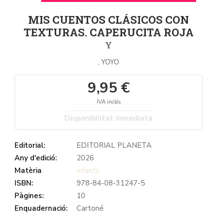
MIS CUENTOS CLÁSICOS CON
TEXTURAS. CAPERUCITA ROJA
Y
, YOYO
9,95 €
IVA inclós
Disponibilitat inmediata
Editorial:
EDITORIAL PLANETA
Any d'edició:
2026
Matèria
Infantil
ISBN:
978-84-08-31247-5
Pàgines:
10
Enquadernació:
Cartoné