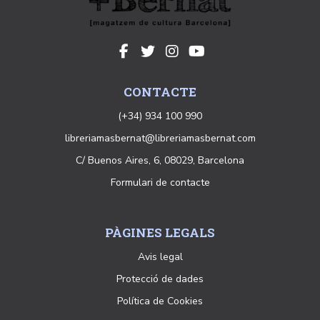
CONTACTE
(+34) 934 100 990
libreriamasbernat@libreriamasbernat.com
C/ Buenos Aires, 6, 08029, Barcelona
Formulari de contacte
PÀGINES LEGALS
Avis legal
Protecció de dades
Política de Cookies