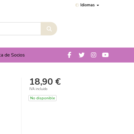
Idiomas
ta de Socios
18,90 €
IVA incluido
No disponible