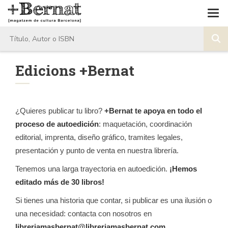
Edicions +Bernat
¿Quieres publicar tu libro?
+Bernat te apoya en todo el
proceso de autoedición
: maquetación, coordinación
editorial, imprenta, diseño gráfico, tramites legales,
presentación y punto de venta en nuestra librería.
Tenemos una larga trayectoria en autoedición.
¡Hemos
editado más de 30 libros!
Si tienes una historia que contar, si publicar es una ilusión o
una necesidad: contacta con nosotros en
libreriamasbernat@libreriamasbernat.com
.