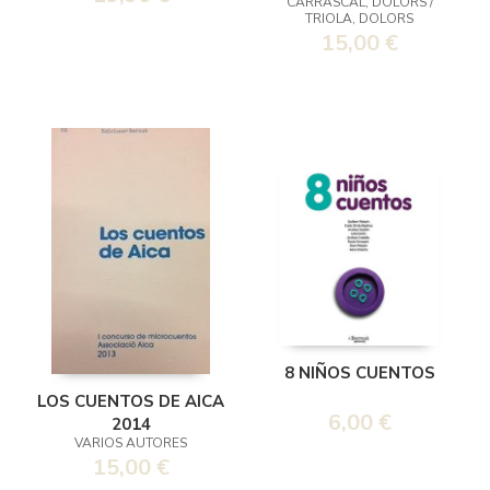
CARRASCAL, DOLORS /
TRIOLA, DOLORS
15,00 €
8 NIÑOS CUENTOS
LOS CUENTOS DE AICA
6,00 €
2014
VARIOS AUTORES
15,00 €