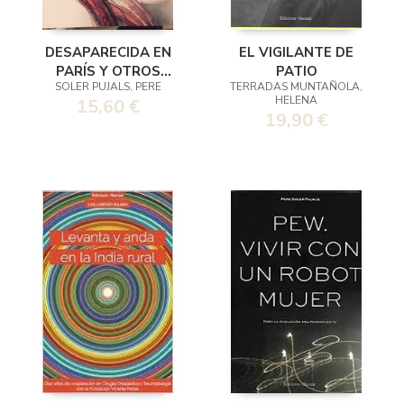
DESAPARECIDA EN
EL VIGILANTE DE
PARÍS Y OTROS
PATIO
SOLER PUJALS, PERE
TERRADAS MUNTAÑOLA,
RELATOS
HELENA
15,60 €
19,90 €