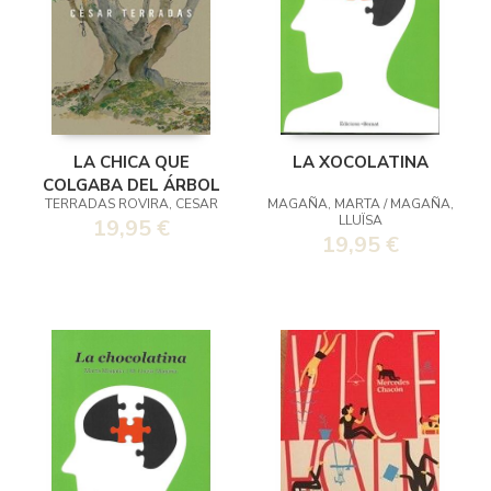
LA CHICA QUE
LA XOCOLATINA
COLGABA DEL ÁRBOL
TERRADAS ROVIRA, CESAR
MAGAÑA, MARTA / MAGAÑA,
LLUÏSA
19,95 €
19,95 €