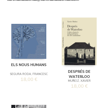
ELS NOUS HUMANS
DESPRÉS DE
SEGURA RODA, FRANCESC
WATERLOO
18,00 €
MUÑOZ, XAVIER
18,00 €