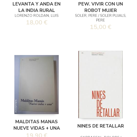
LEVANTA Y ANDA EN
PEW. VIVIR CON UN
LA INDIA RURAL
ROBOT MUJER
LORENZO ROLDAN, LUIS
SOLER, PERE / SOLER PUJALS,
PERE
18,00 €
15,00 €
MALDITAS MANAS
NINES DE RETALLAR
NUEVE VIDAS + UNA
19,90 €