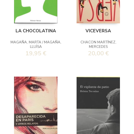
LA CHOCOLATINA
VICEVERSA
MAGAÑA, MARTA / MAGAÑA,
CHACON MARTÍNEZ,
LLUÏSA
MERCEDES
19,95 €
20,00 €