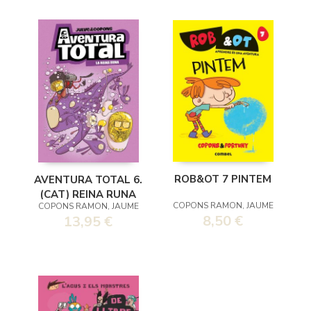
ROB&OT 7 PINTEM
AVENTURA TOTAL 6.
(CAT) REINA RUNA
COPONS RAMON, JAUME
COPONS RAMON, JAUME
8,50 €
13,95 €