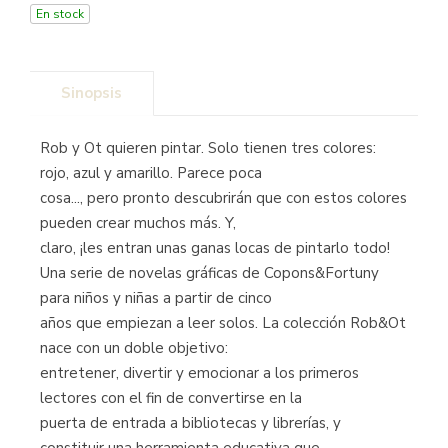
En stock
Sinopsis
Rob y Ot quieren pintar. Solo tienen tres colores:
rojo, azul y amarillo. Parece poca
cosa..., pero pronto descubrirán que con estos colores
pueden crear muchos más. Y,
claro, ¡les entran unas ganas locas de pintarlo todo!
Una serie de novelas gráficas de Copons&Fortuny
para niños y niñas a partir de cinco
años que empiezan a leer solos. La colección Rob&Ot
nace con un doble objetivo:
entretener, divertir y emocionar a los primeros
lectores con el fin de convertirse en la
puerta de entrada a bibliotecas y librerías, y
constituir una herramienta educativa que