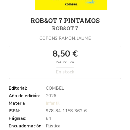
ROB&OT 7 PINTAMOS
ROB&OT 7
COPONS RAMON, JAUME
8,50 €
IVA incluido
En stock
Editorial:
COMBEL
Año de edición:
2026
Materia
Infantil
ISBN:
978-84-1158-362-6
Páginas:
64
Encuadernación:
Rústica