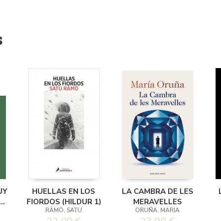
s
UY
HUELLAS EN LOS
LA CAMBRA DE LES
Y
FIORDOS (HILDUR 1)
MERAVELLES
RÄMÖ, SATU
ORUÑA, MARIA