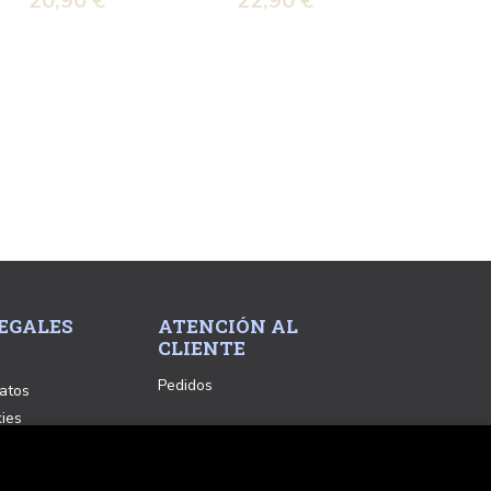
20,90 €
22,90 €
EGALES
ATENCIÓN AL
CLIENTE
Pedidos
atos
kies