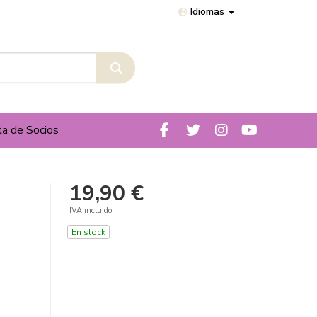
Idiomas
ta de Socios
19,90 €
IVA incluido
En stock