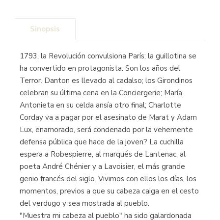
Sinopsis
1793, la Revolución convulsiona París; la guillotina se
ha convertido en protagonista. Son los años del
Terror. Danton es llevado al cadalso; los Girondinos
celebran su última cena en la Conciergerie; María
Antonieta en su celda ansía otro final; Charlotte
Corday va a pagar por el asesinato de Marat y Adam
Lux, enamorado, será condenado por la vehemente
defensa pública que hace de la joven? La cuchilla
espera a Robespierre, al marqués de Lantenac, al
poeta André Chénier y a Lavoisier, el más grande
genio francés del siglo. Vivimos con ellos los días, los
momentos, previos a que su cabeza caiga en el cesto
del verdugo y sea mostrada al pueblo.
"Muestra mi cabeza al pueblo" ha sido galardonada