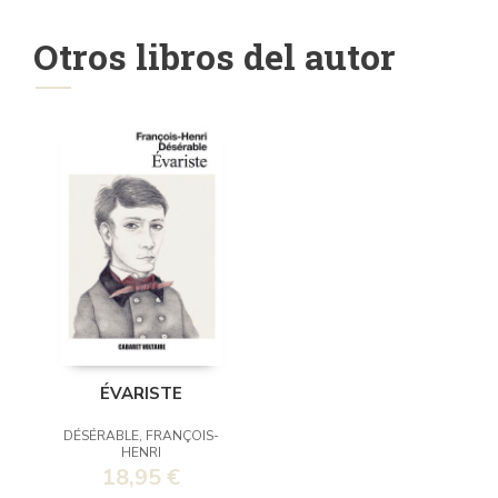
Otros libros del autor
ÉVARISTE
DÉSÉRABLE, FRANÇOIS-
HENRI
18,95 €