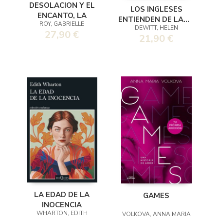
DESOLACION Y EL
LOS INGLESES
ENCANTO, LA
ENTIENDEN DE LANA
ROY, GABRIELLE
DEWITT, HELEN
(Y OTROS TRUCOS)
27,90 €
21,90 €
LA EDAD DE LA
GAMES
INOCENCIA
WHARTON, EDITH
VOLKOVA, ANNA MARIA