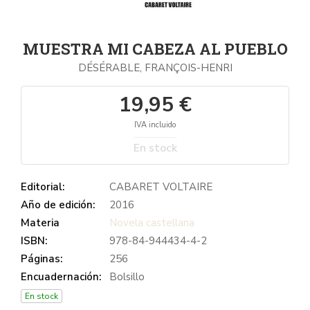
MUESTRA MI CABEZA AL PUEBLO
DÉSÉRABLE, FRANÇOIS-HENRI
19,95 €
IVA incluido
En stock
Editorial:
CABARET VOLTAIRE
Año de edición:
2016
Materia
Novela castellana
ISBN:
978-84-944434-4-2
Páginas:
256
Encuadernación:
Bolsillo
En stock