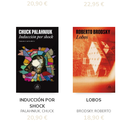
20,90 €
22,95 €
INDUCCIÓN POR
LOBOS
SHOCK
PALAHNIUK, CHUCK
BRODSKY, ROBERTO
20,90 €
18,90 €