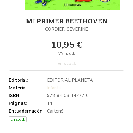
MI PRIMER BEETHOVEN
CORDIER, SEVERINE
10,95 €
IVA incluido
En stock
Editorial:
EDITORIAL PLANETA
Materia
Infantil
ISBN:
978-84-08-14777-0
Páginas:
14
Encuadernación:
Cartoné
En stock