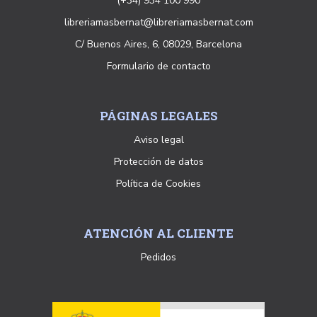
(+34) 934 100 990
libreriamasbernat@libreriamasbernat.com
C/ Buenos Aires, 6, 08029, Barcelona
Formulario de contacto
PÁGINAS LEGALES
Aviso legal
Protección de datos
Política de Cookies
ATENCIÓN AL CLIENTE
Pedidos