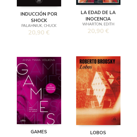
LA EDAD DE LA
INDUCCIÓN POR
INOCENCIA
SHOCK
WHARTON, EDITH
PALAHNIUK, CHUCK
20,90 €
20,90 €
GAMES
LOBOS