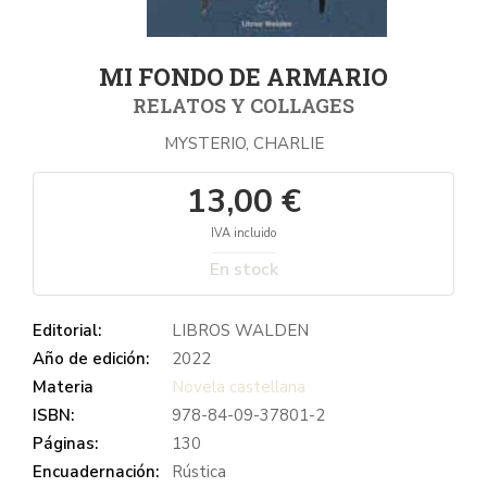
MI FONDO DE ARMARIO
RELATOS Y COLLAGES
MYSTERIO, CHARLIE
13,00 €
IVA incluido
En stock
Editorial:
LIBROS WALDEN
Año de edición:
2022
Materia
Novela castellana
ISBN:
978-84-09-37801-2
Páginas:
130
Encuadernación:
Rústica