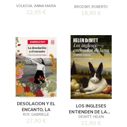
VOLKOVA, ANNA MARIA
BRODSKY, ROBERTO
22,95 €
18,90 €
DESOLACION Y EL
LOS INGLESES
ENCANTO, LA
ENTIENDEN DE LANA
ROY, GABRIELLE
DEWITT, HELEN
(Y OTROS TRUCOS)
27,90 €
21,90 €