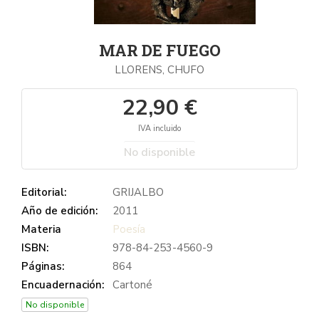
MAR DE FUEGO
LLORENS, CHUFO
22,90 €
IVA incluido
No disponible
Editorial:
GRIJALBO
Año de edición:
2011
Materia
Poesía
ISBN:
978-84-253-4560-9
Páginas:
864
Encuadernación:
Cartoné
No disponible