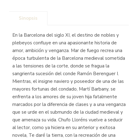
Sinopsis
En la Barcelona del siglo XI, el destino de nobles y
plebeyos confluye en una apasionante historia de
amor, ambición y venganza. Mar de fuego recrea una
época turbulenta de la Barcelona medieval sometida
a las tensiones de la corte, donde se fragua la
sangrienta sucesión del conde Ramón Berenguer I.
Mientras, el insigne naviero y poseedor de una de las
mayores fortunas del condado, Martí Barbany, se
enfrenta a los amores de su joven hija fatalmente
marcados por la diferencia de clases y a una venganza
que se urde en el submundo de la ciudad medieval y
que amenaza su vida. Chufo Lloréns vuelve a seducir
al lector, como ya hiciera en su anterior y exitosa
novela, Te daré la tierra, con la recreación de una