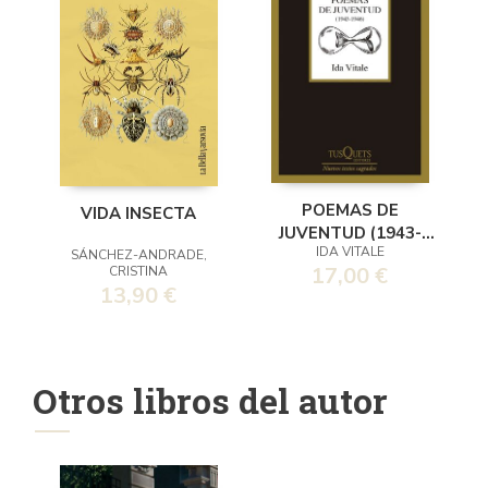
POEMAS DE
VIDA INSECTA
JUVENTUD (1943-
IDA VITALE
1946)
SÁNCHEZ-ANDRADE,
17,00 €
CRISTINA
13,90 €
Otros libros del autor