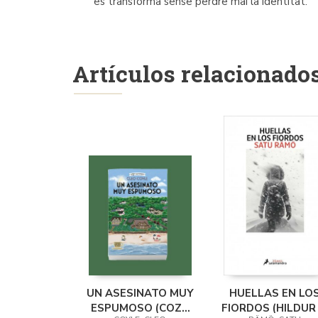
es transforma sense perdre mai la identitat.
Artículos relacionado
UN ASESINATO MUY
HUELLAS EN LO
ESPUMOSO (COZY
FIORDOS (HILDUR 