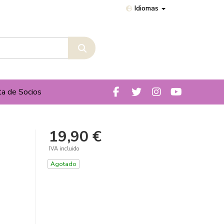
Idiomas
ta de Socios
19,90 €
IVA incluido
Agotado