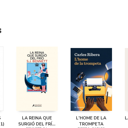
s
S
LA REINA QUE
L'HOME DE LA
L
1)
SURGIÓ DEL FRÍO
TROMPETA