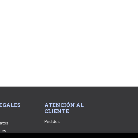
EGALES
ATENCIÓN AL
CLIENTE
Pedidos
atos
kies