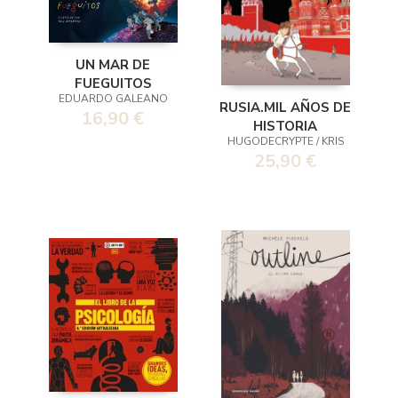
UN MAR DE
FUEGUITOS
EDUARDO GALEANO
RUSIA.MIL AÑOS DE
16,90 €
HISTORIA
HUGODECRYPTE / KRIS
25,90 €