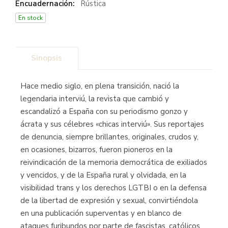
Encuadernación:
Rústica
En stock
Sinopsis
Hace medio siglo, en plena transición, nació la
legendaria interviú, la revista que cambió y
escandalizó a España con su periodismo gonzo y
ácrata y sus célebres «chicas interviú». Sus reportajes
de denuncia, siempre brillantes, originales, crudos y,
en ocasiones, bizarros, fueron pioneros en la
reivindicación de la memoria democrática de exiliados
y vencidos, y de la España rural y olvidada, en la
visibilidad trans y los derechos LGTBI o en la defensa
de la libertad de expresión y sexual, convirtiéndola
en una publicación superventas y en blanco de
ataques furibundos por parte de fascistas, católicos