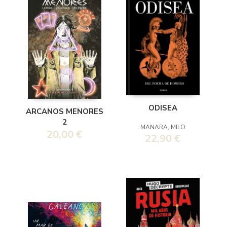
ODISEA
ARCANOS MENORES
2
MANARA, MILO
20,00 €
22,90 €