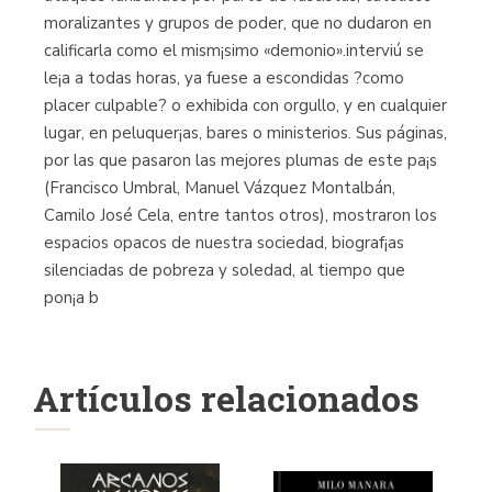
moralizantes y grupos de poder, que no dudaron en
calificarla como el mism¡simo «demonio».interviú se
le¡a a todas horas, ya fuese a escondidas ?como
placer culpable? o exhibida con orgullo, y en cualquier
lugar, en peluquer¡as, bares o ministerios. Sus páginas,
por las que pasaron las mejores plumas de este pa¡s
(Francisco Umbral, Manuel Vázquez Montalbán,
Camilo José Cela, entre tantos otros), mostraron los
espacios opacos de nuestra sociedad, biograf¡as
silenciadas de pobreza y soledad, al tiempo que
pon¡a b
Artículos relacionados