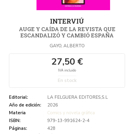
INTERVIÚ
AUGE Y CAÍDA DE LA REVISTA QUE
ESCANDALIZÓ Y CAMBIÓ ESPAÑA
GAYO, ALBERTO
27,50 €
IVA incluido
En stock
Editorial:
LA FELGUERA EDITORES,S.L
Año de edición:
2026
Materia
Comics y novela gráfica
ISBN:
979-13-991624-2-4
Páginas:
428