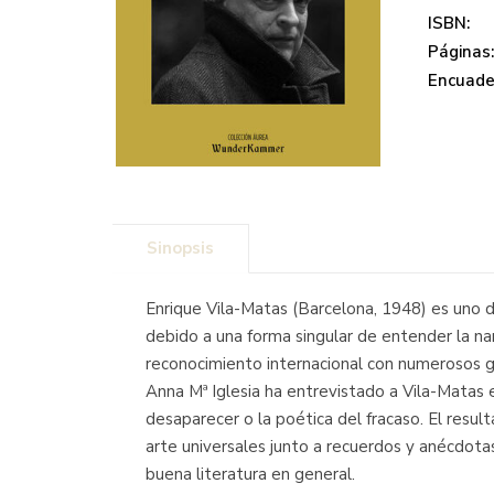
ISBN:
Páginas
Encuade
Sinopsis
Enrique Vila-Matas (Barcelona, 1948) es uno de
debido a una forma singular de entender la narr
reconocimiento internacional con numerosos ga
Anna Mª Iglesia ha entrevistado a Vila-Matas e
desaparecer o la poética del fracaso. El resu
arte universales junto a recuerdos y anécdota
buena literatura en general.