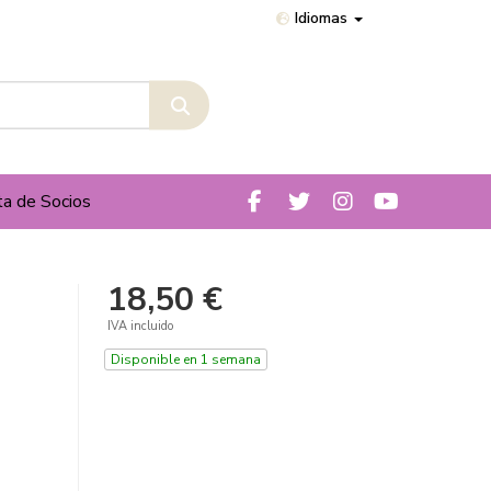
Idiomas
ta de Socios
18,50 €
IVA incluido
Disponible en 1 semana