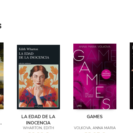
s
LA EDAD DE LA
GAMES
INOCENCIA
WHARTON, EDITH
VOLKOVA, ANNA MARIA