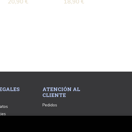
20,90 €
18,90 €
EGALES
ATENCIÓN AL
CLIENTE
Pedidos
atos
kies