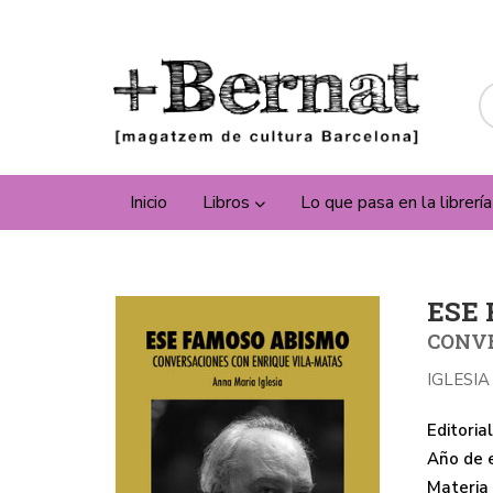
Inicio
Libros
Lo que pasa en la librerí
ESE
CONVE
IGLESI
Editorial
Año de e
Materia