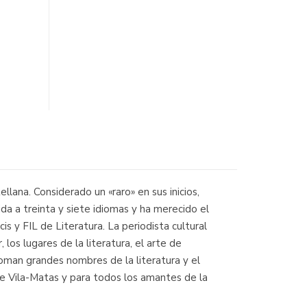
llana. Considerado un «raro» en sus inicios,
ida a treinta y siete idiomas y ha merecido el
 y FIL de Literatura. La periodista cultural
los lugares de la literatura, el arte de
soman grandes nombres de la literatura y el
de Vila-Matas y para todos los amantes de la