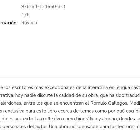
978-84-121660-3-3
:
176
rnación:
Rústica
 los escritores más excepcionales de la literatura en lengua caste
ativa, hoy nadie discute la calidad de su obra, que ha sido traduc
lardones, entre los que se encuentran el Rómulo Gallegos, Médicis
n exclusiva para este libro acerca de temas como por qué escribir, 
ltado es un texto tan reflexivo como biográfico y ameno, donde a
s personales del autor. Una obra indispensable para los lectores 