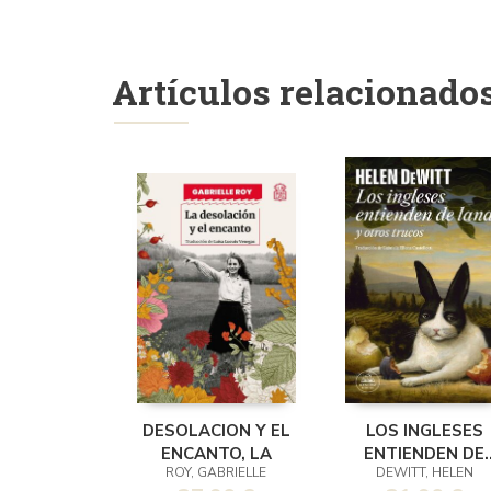
Artículos relacionado
DESOLACION Y EL
LOS INGLESES
ENCANTO, LA
ENTIENDEN DE
ROY, GABRIELLE
DEWITT, HELEN
LANA (Y OTROS