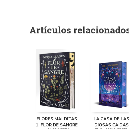
Artículos relacionado
FLORES MALDITAS
LA CASA DE LA
1. FLOR DE SANGRE
DIOSAS CAIDAS