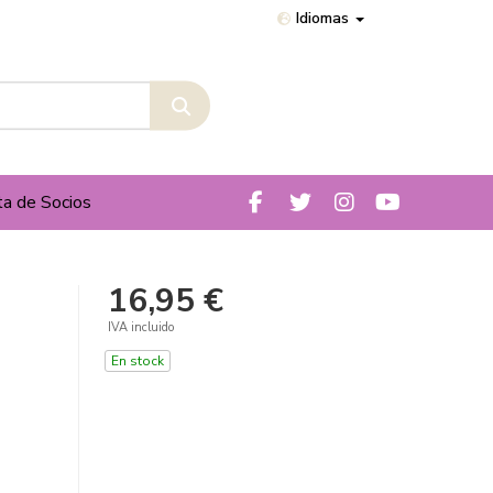
Idiomas
ta de Socios
16,95 €
IVA incluido
En stock