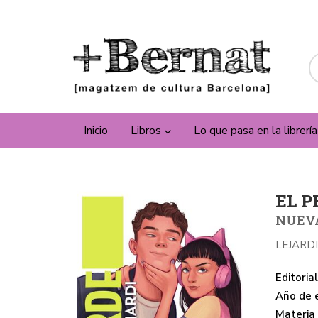
Inicio
Libros
Lo que pasa en la librerí
EL 
NUEVA
LEJARDI
Editorial
Año de e
Materia