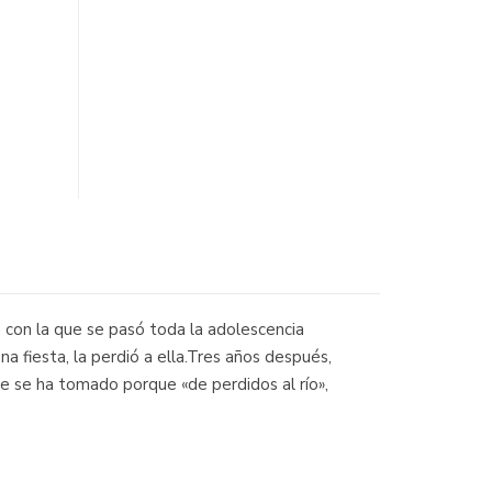
a con la que se pasó toda la adolescencia
a fiesta, la perdió a ella.Tres años después,
e se ha tomado porque «de perdidos al río»,