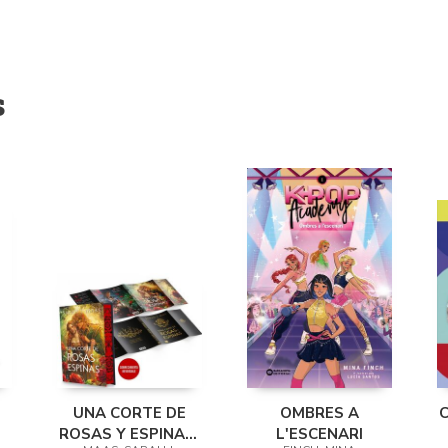
s
S
UNA CORTE DE
OMBRES A
ROSAS Y ESPINAS.
L'ESCENARI