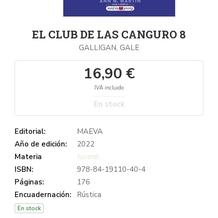
EL CLUB DE LAS CANGURO 8
GALLIGAN, GALE
16,90 €
IVA incluido
En stock
Editorial:
MAEVA
Año de edición:
2022
Materia
Juvenil
ISBN:
978-84-19110-40-4
Páginas:
176
Encuadernación:
Rústica
En stock