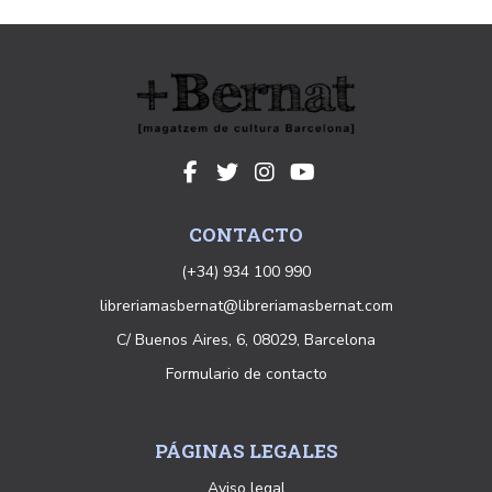
CONTACTO
(+34) 934 100 990
libreriamasbernat@libreriamasbernat.com
C/ Buenos Aires, 6, 08029, Barcelona
Formulario de contacto
PÁGINAS LEGALES
Aviso legal