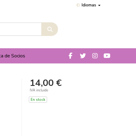
Idiomas
ta de Socios
14,00 €
IVA incluido
En stock