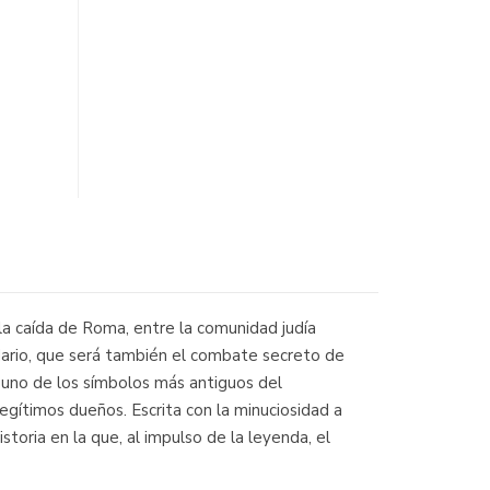
a caída de Roma, entre la comunidad judía
ndario, que será también el combate secreto de
, uno de los símbolos más antiguos del
gítimos dueños. Escrita con la minuciosidad a
oria en la que, al impulso de la leyenda, el