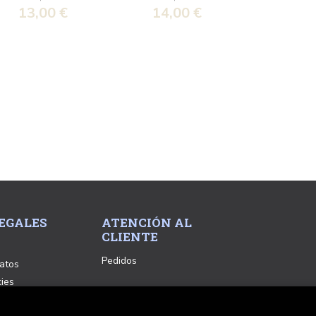
13,00 €
14,00 €
EGALES
ATENCIÓN AL
CLIENTE
Pedidos
atos
kies