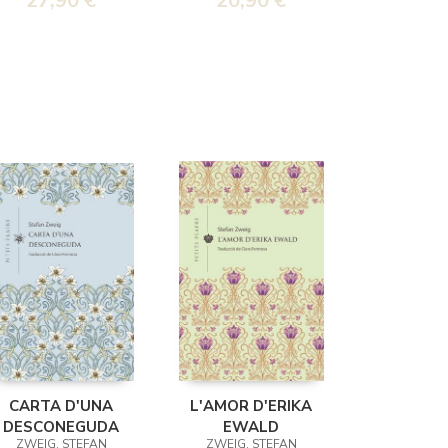
27,90 €
20,90 €
CARTA D'UNA
L'AMOR D'ERIKA
DESCONEGUDA
EWALD
ZWEIG, STEFAN
ZWEIG, STEFAN