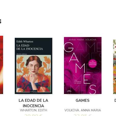
s
LA EDAD DE LA
GAMES
INOCENCIA
WHARTON, EDITH
VOLKOVA, ANNA MARIA