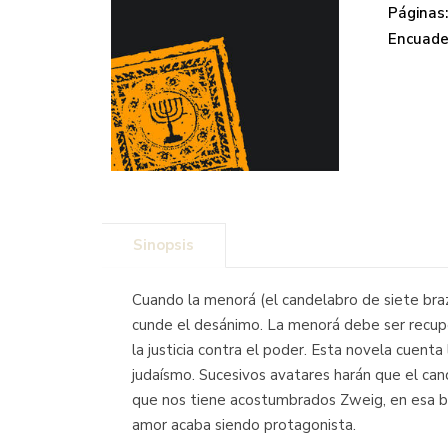
Páginas
Encuade
Sinopsis
Cuando la menorá (el candelabro de siete bra
cunde el desánimo. La menorá debe ser recuper
la justicia contra el poder. Esta novela cuent
judaísmo. Sucesivos avatares harán que el ca
que nos tiene acostumbrados Zweig, en esa bús
amor acaba siendo protagonista.