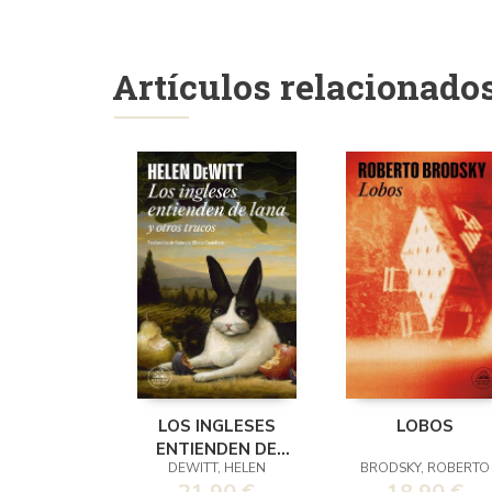
Artículos relacionado
LOS INGLESES
LOBOS
ENTIENDEN DE
DEWITT, HELEN
BRODSKY, ROBERTO
LANA (Y OTROS