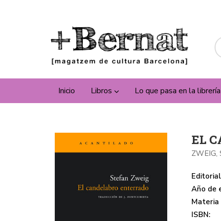
Inicio
Libros
Lo que pasa en la librerí
EL 
ZWEIG,
Editorial
Año de e
Materia
ISBN: