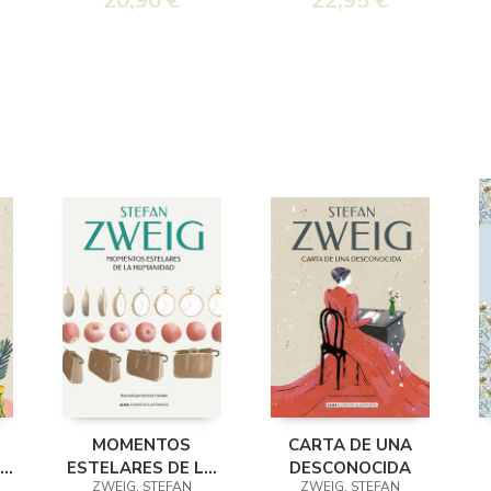
20,90 €
22,95 €
MOMENTOS
CARTA DE UNA
DA
ESTELARES DE LA
DESCONOCIDA
ZWEIG, STEFAN
ZWEIG, STEFAN