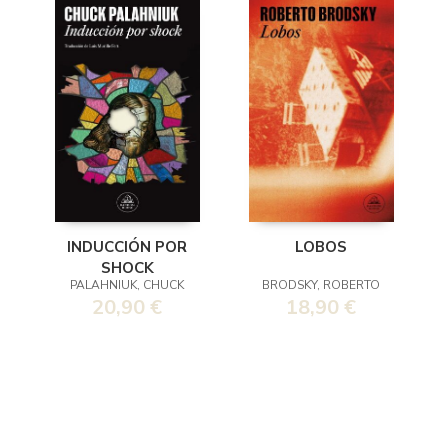
INDUCCIÓN POR
LOBOS
SHOCK
PALAHNIUK, CHUCK
BRODSKY, ROBERTO
20,90 €
18,90 €