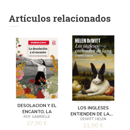
Artículos relacionados
DESOLACION Y EL
LOS INGLESES
ENCANTO, LA
ENTIENDEN DE LANA
ROY, GABRIELLE
DEWITT, HELEN
(Y OTROS TRUCOS)
27,90 €
21,90 €