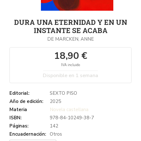
DURA UNA ETERNIDAD Y EN UN
INSTANTE SE ACABA
DE MARCKEN, ANNE
18,90 €
IVA incluido
Disponible en 1 semana
Editorial:
SEXTO PISO
Año de edición:
2025
Materia
Novela castellana
ISBN:
978-84-10249-38-7
Páginas:
142
Encuadernación:
Otros