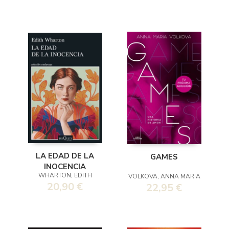
LA EDAD DE LA
GAMES
INOCENCIA
WHARTON, EDITH
VOLKOVA, ANNA MARIA
20,90 €
22,95 €