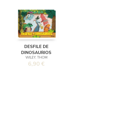
DESFILE DE
DINOSAURIOS
WILEY, THOM
6,90 €