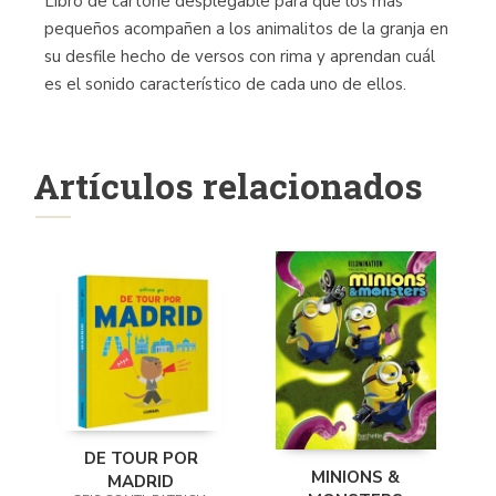
Libro de cartoné desplegable para que los más
pequeños acompañen a los animalitos de la granja en
su desfile hecho de versos con rima y aprendan cuál
es el sonido característico de cada uno de ellos.
Artículos relacionados
DE TOUR POR
MINIONS &
MADRID