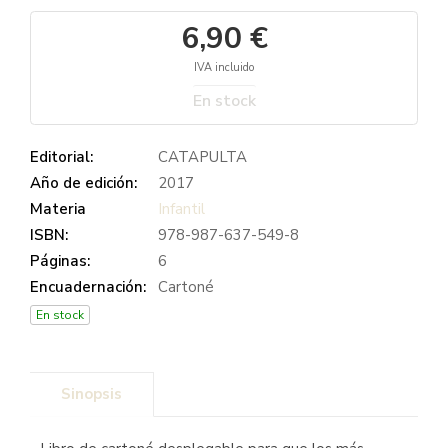
6,90 €
IVA incluido
En stock
Editorial:
CATAPULTA
Año de edición:
2017
Materia
Infantil
ISBN:
978-987-637-549-8
Páginas:
6
Encuadernación:
Cartoné
En stock
Sinopsis