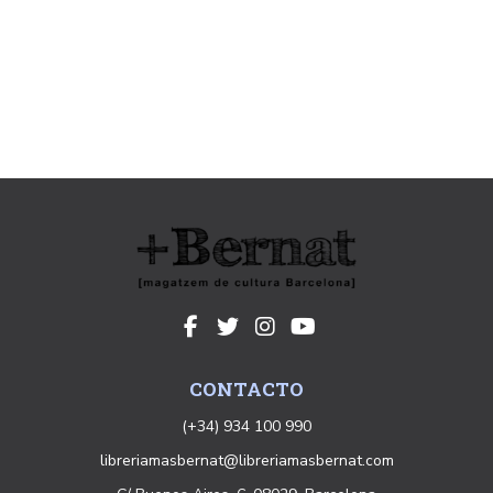
CONTACTO
(+34) 934 100 990
libreriamasbernat@libreriamasbernat.com