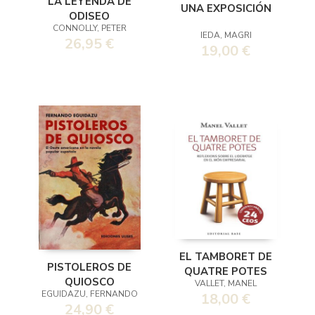
LA LEYENDA DE
UNA EXPOSICIÓN
ODISEO
CONNOLLY, PETER
IEDA, MAGRI
26,95 €
19,00 €
EL TAMBORET DE
PISTOLEROS DE
QUATRE POTES
QUIOSCO
VALLET, MANEL
EGUIDAZU, FERNANDO
18,00 €
24,90 €