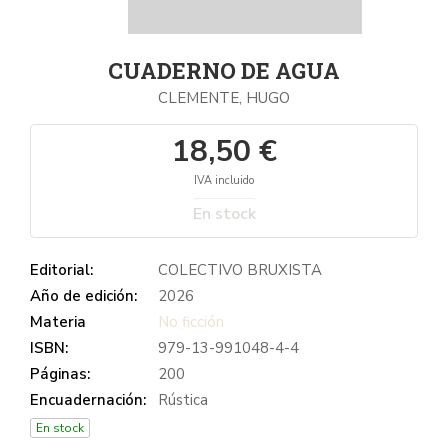
CUADERNO DE AGUA
CLEMENTE, HUGO
18,50 €
IVA incluido
En stock
Editorial:
COLECTIVO BRUXISTA
Año de edición:
2026
Materia
No ficción
ISBN:
979-13-991048-4-4
Páginas:
200
Encuadernación:
Rústica
En stock