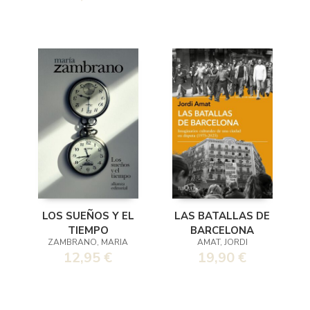
LOS SUEÑOS Y EL
LAS BATALLAS DE
TIEMPO
BARCELONA
ZAMBRANO, MARIA
AMAT, JORDI
12,95 €
19,90 €