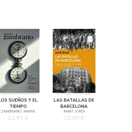
LOS SUEÑOS Y EL
LAS BATALLAS DE
TIEMPO
BARCELONA
ZAMBRANO, MARIA
AMAT, JORDI
12,95 €
19,90 €