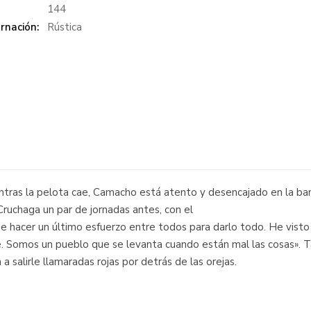
:
144
rnación:
Rústica
tras la pelota cae, Camacho está atento y desencajado en la ba
ruchaga un par de jornadas antes, con el
hacer un último esfuerzo entre todos para darlo todo. He visto 
te. Somos un pueblo que se levanta cuando están mal las cosas».
 salirle llamaradas rojas por detrás de las orejas.