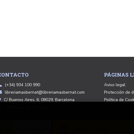
CONTACTO
PÁGINAS L
(+34) 934 100 990
Aviso legal
libreriamasbernat@libreriamasbernat.com
Protección de d
C/ Buenos Aires, 6, 08029, Barcelona
Política de Coo
Formulario de contacto