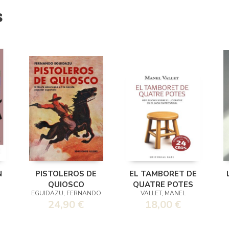
s
N
PISTOLEROS DE
EL TAMBORET DE
QUIOSCO
QUATRE POTES
EGUIDAZU, FERNANDO
VALLET, MANEL
24,90 €
18,00 €