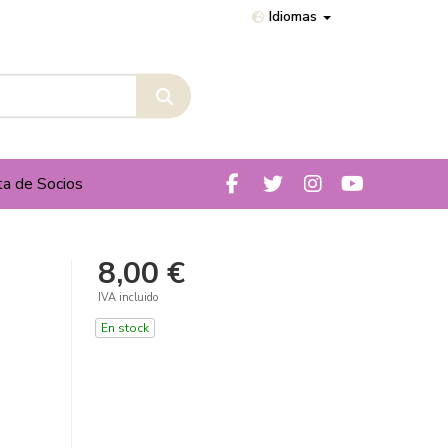
Idiomas
ta de Socios
8,00 €
IVA incluido
En stock