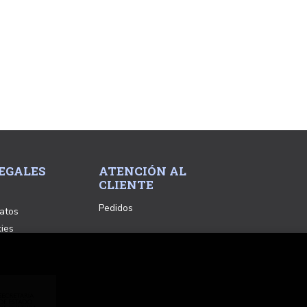
EGALES
ATENCIÓN AL
CLIENTE
Pedidos
atos
kies