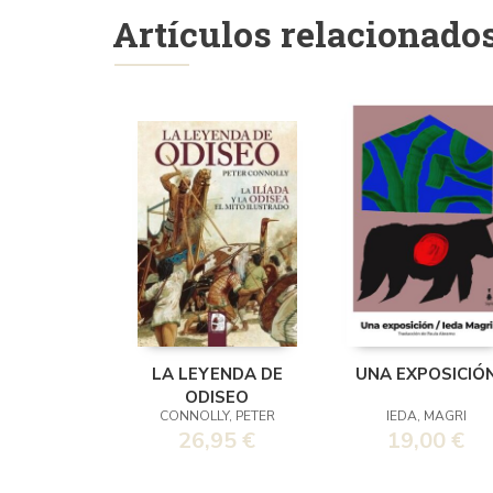
Artículos relacionado
LA LEYENDA DE
UNA EXPOSICIÓ
ODISEO
CONNOLLY, PETER
IEDA, MAGRI
26,95 €
19,00 €