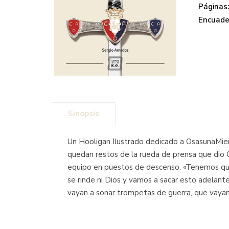
Páginas
Encuade
Sinopsis
Un Hooligan Ilustrado dedicado a OsasunaMien
quedan restos de la rueda de prensa que dio C
equipo en puestos de descenso. «Tenemos que 
se rinde ni Dios y vamos a sacar esto adelan
vayan a sonar trompetas de guerra, que vayan a