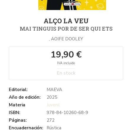
ALÇO LA VEU
MAI TINGUIS POR DE SER QUI ETS
, AOIFE DOOLEY
19,90 €
IVA incluido
En stock
Editorial:
MAEVA
Año de edición:
2025
Materia
Juvenil
ISBN:
978-84-10260-68-9
Páginas:
272
Encuadernación:
Rústica