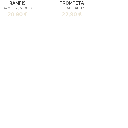
RAMFIS
TROMPETA
RAMIREZ, SERGIO
RIBERA, CARLES
20,90 €
22,90 €