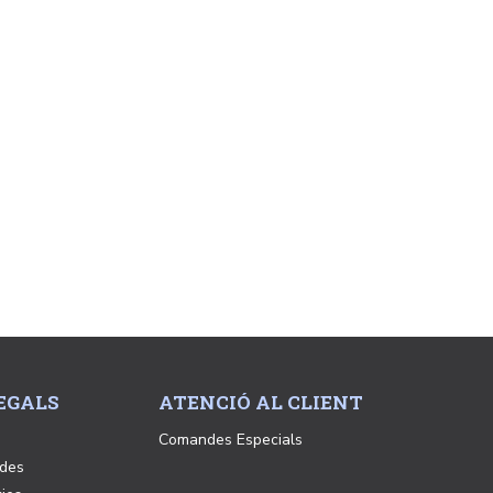
EGALS
ATENCIÓ AL CLIENT
Comandes Especials
ades