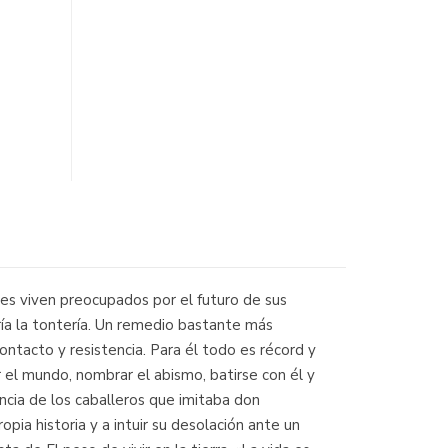
nes viven preocupados por el futuro de sus
saría la tontería. Un remedio bastante más
ontacto y resistencia. Para él todo es récord y
r el mundo, nombrar el abismo, batirse con él y
encia de los caballeros que imitaba don
ia historia y a intuir su desolación ante un