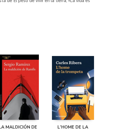
 de El peso de vivir en la tierra, «La vida es
LA MALDICIÓN DE
L'HOME DE LA