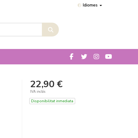
Idiomes
22,90 €
IVA inclós
Disponibilitat inmediata