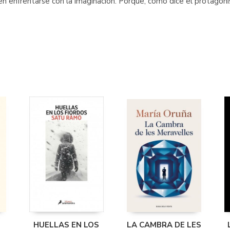
 enfrentarse con la imaginación. Porque, como dice el protagonista
HUELLAS EN LOS
LA CAMBRA DE LES