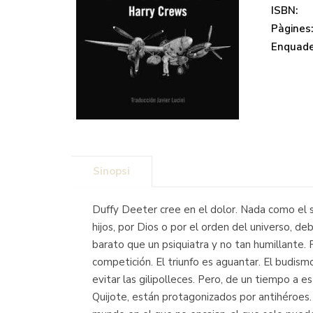
ISBN:
Pàgines
Enquade
Sinopsi
Duffy Deeter cree en el dolor. Nada como el s
hijos, por Dios o por el orden del universo, deb
barato que un psiquiatra y no tan humillante. 
competición. El triunfo es aguantar. El budism
evitar las gilipolleces. Pero, de un tiempo a 
Quijote, están protagonizados por antihéroes.