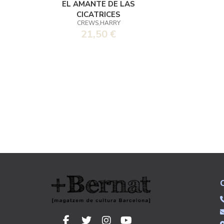
EL AMANTE DE LAS
CICATRICES
CREWS,HARRY
21,50 €