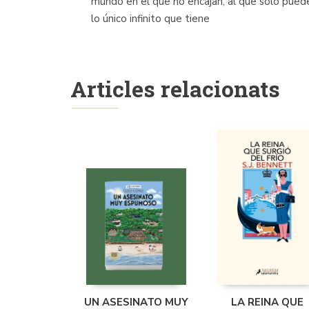
mundo en el que no encajan, al que solo pueden
lo único infinito que tiene
Articles relacionats
UN ASESINATO MUY
LA REINA QUE