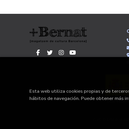
Esta web utiliza cookies propias y de tercero
hábitos de navegación. Puede obtener más i
Este establ
2026 ©
Librería +