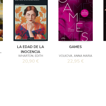
LA EDAD DE LA
GAMES
INOCENCIA
WHARTON, EDITH
VOLKOVA, ANNA MARIA
20,90 €
22,95 €