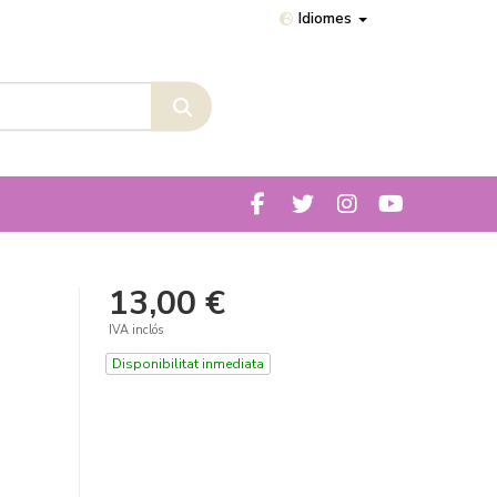
Idiomes
13,00 €
IVA inclós
Disponibilitat inmediata