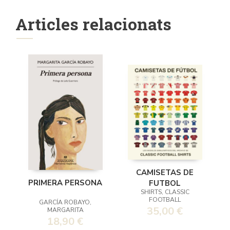
Articles relacionats
CAMISETAS DE
PRIMERA PERSONA
FUTBOL
SHIRTS, CLASSIC
FOOTBALL
GARCÍA ROBAYO,
35,00 €
MARGARITA
18,90 €