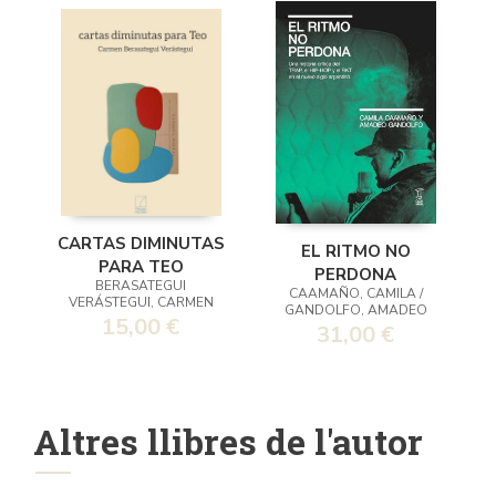
CARTAS DIMINUTAS
EL RITMO NO
PARA TEO
PERDONA
BERASATEGUI
CAAMAÑO, CAMILA /
VERÁSTEGUI, CARMEN
GANDOLFO, AMADEO
15,00 €
31,00 €
Altres llibres de l'autor