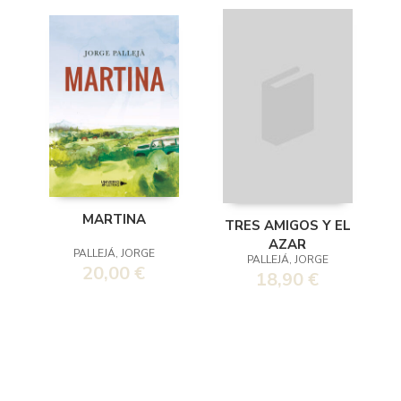
MARTINA
TRES AMIGOS Y EL
AZAR
PALLEJÁ, JORGE
PALLEJÁ, JORGE
20,00 €
18,90 €