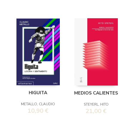
HIGUITA
MEDIOS CALIENTES
METALLO, CLAUDIO
STEYERL, HITO
10,90 €
21,00 €