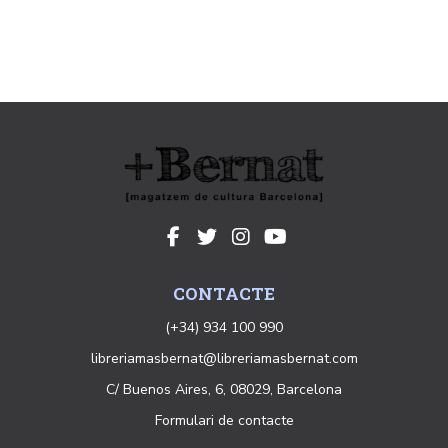
CONTACTE
(+34) 934 100 990
libreriamasbernat@libreriamasbernat.com
C/ Buenos Aires, 6, 08029, Barcelona
Formulari de contacte