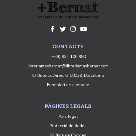
CONTACTE
(+34) 934 100 990
libreriamasbernat@libreriamasbernat.com
C/ Buenos Aires, 6, 08029, Barcelona
Formulari de contacte
PÀGINES LEGALS
Avis legal
Protecció de dades
Política de Cookies