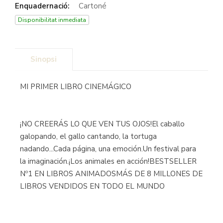
Enquadernació:
Cartoné
Disponibilitat inmediata
Sinopsi
MI PRIMER LIBRO CINEMÁGICO
¡NO CREERÁS LO QUE VEN TUS OJOS!El caballo
galopando, el gallo cantando, la tortuga
nadando...Cada página, una emoción.Un festival para
la imaginación.¡Los animales en acción!BESTSELLER
Nº1 EN LIBROS ANIMADOSMÁS DE 8 MILLONES DE
LIBROS VENDIDOS EN TODO EL MUNDO