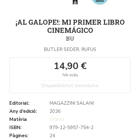
¡AL GALOPE!: MI PRIMER LIBRO
CINEMÁGICO
BU
BUTLER SEDER, RUFUS
14,90 €
IVA inclós
Disponibilitat inmediata
Editorial:
MAGAZZINI SALANI
Any d'edició:
2026
Matèria
Infantil
ISBN:
979-12-5957-754-2
Pàgines:
24