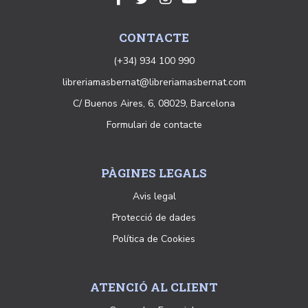
CONTACTE
(+34) 934 100 990
libreriamasbernat@libreriamasbernat.com
C/ Buenos Aires, 6, 08029, Barcelona
Formulari de contacte
PÀGINES LEGALS
Avis legal
Protecció de dades
Política de Cookies
ATENCIÓ AL CLIENT