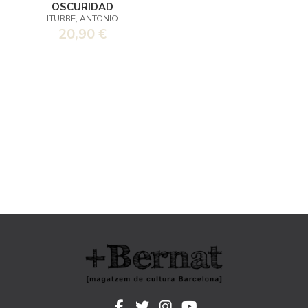
OSCURIDAD
ITURBE, ANTONIO
20,90 €