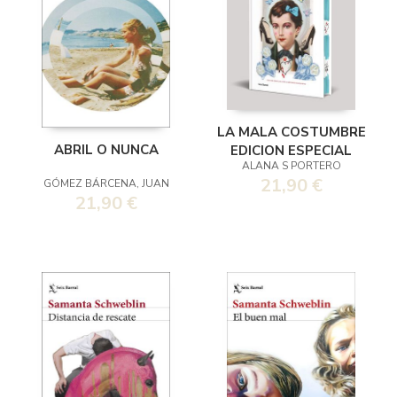
LA MALA COSTUMBRE
ABRIL O NUNCA
EDICION ESPECIAL
ALANA S PORTERO
21,90 €
GÓMEZ BÁRCENA, JUAN
21,90 €